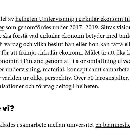
 del av
helheten Undervisning i cirkulär ekonomi till
er
som genomfördes under 2017–2019. Sitras vision 
ska förstå vad cirkulär ekonomi betyder med tanke
 vardag och vilka beslut han eller hon kan fatta ell
 för att främja cirkulär ekonomi. Målet är att öka
onomin i Finland genom att i stor omfattning utvec
er undervisning, material, koncept samt samarbete
världen ur olika perspektiv. Över 50 läroanstalter,
isationer och företag deltog i helheten.
 vi?
cklades i samarbete mellan universitet
en biämneshe