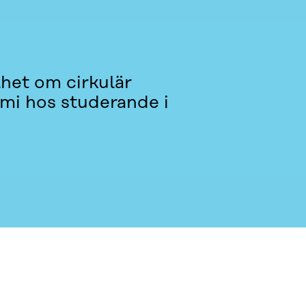
lhet om cirkulär
mi hos studerande i