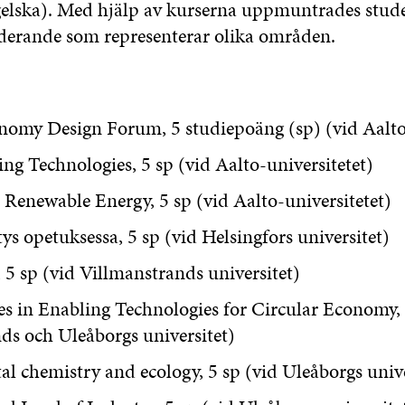
elska). Med hjälp av kurserna uppmuntrades studer
derande som representerar olika områden.
nomy Design Forum, 5 studiepoäng (sp) (vid Aalto-
ng Technologies, 5 sp (vid Aalto-universitetet)
 Renewable Energy, 5 sp (vid Aalto-universitetet)
ys opetuksessa, 5 sp (vid Helsingfors universitet)
, 5 sp (vid Villmanstrands universitet)
es in Enabling Technologies for Circular Economy, 
ds och Uleåborgs universitet)
l chemistry and ecology, 5 sp (vid Uleåborgs unive