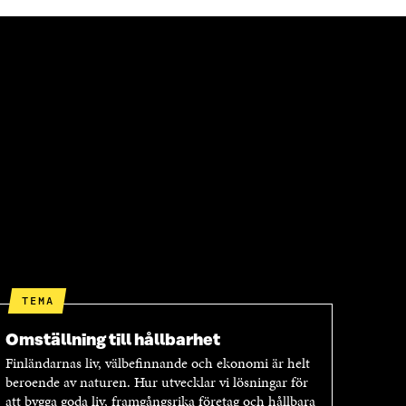
TEMA
Omställning till hållbarhet
Finländarnas liv, välbefinnande och ekonomi är helt
beroende av naturen. Hur utvecklar vi lösningar för
att bygga goda liv, framgångsrika företag och hållbara