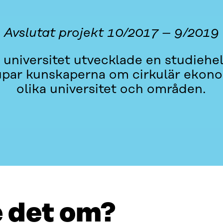
Avslutat projekt 10/2017 – 9/2019
universitet utvecklade en studiehe
par kunskaperna om cirkulär ekono
olika universitet och områden.
 det om?