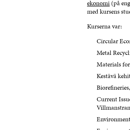
ekonomi
(på eng
med kursens stu
Kurserna var:
Circular Eco
Metal Recycli
Materials for
Kestävä kehit
Biorefineries
Current Issu
Villmanstran
Environmenta