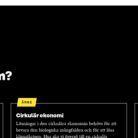
m?
ÄMNE
Cirkulär ekonomi
Lösningar i den cirkulära ekonomin behövs för att
bevara den biologiska mångfalden och för att lösa
klimatkrisen. Hur ska vi övergå till en cirkulär