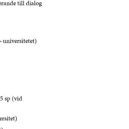
ande till dialog
universitetet)
5 sp (vid
rsitet)