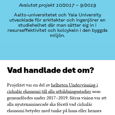
Avslutat projekt 10/2017 – 9/2019
Aalto-universitetet och Yale University
utvecklade för arkitekter och ingenjörer en
studiehelhet där man sätter sig in i
resurseffektivitet och kolcykeln i den byggda
miljön.
VAD HANDLADE DET OM?
KONTAKTA OSS
Vad handlade det om?
Projektet var en del av
helheten Undervisning i
cirkulär ekonomi till alla utbildningsstadier
som
genomfördes under 2017–2019. Sitras vision var att
alla nyutexaminerade ska förstå vad cirkulär
ekonomi betyder med tanke på hans eller hennes