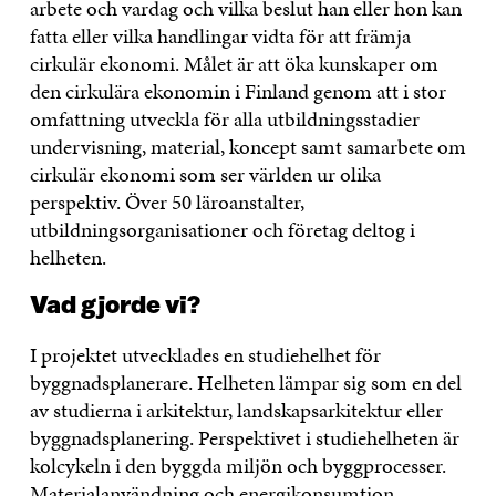
arbete och vardag och vilka beslut han eller hon kan
fatta eller vilka handlingar vidta för att främja
cirkulär ekonomi. Målet är att öka kunskaper om
den cirkulära ekonomin i Finland genom att i stor
omfattning utveckla för alla utbildningsstadier
undervisning, material, koncept samt samarbete om
cirkulär ekonomi som ser världen ur olika
perspektiv. Över 50 läroanstalter,
utbildningsorganisationer och företag deltog i
helheten.
Vad gjorde vi?
I projektet utvecklades en studiehelhet för
byggnadsplanerare. Helheten lämpar sig som en del
av studierna i arkitektur, landskapsarkitektur eller
byggnadsplanering. Perspektivet i studiehelheten är
kolcykeln i den byggda miljön och byggprocesser.
Materialanvändning och energikonsumtion