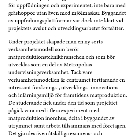
för uppfödningen och experimentet, inte bara med
gräshoppor utan även med mjölmaskar. Byggandet
av uppfödningsplattformar var dock inte klart vid
projektets avslut och utvecklingsarbetet fortsätter.
Under projektet skapade man en ny sorts
verksamhetsmodell som berör
matproduktionsteknikbranschen och som bör
utvecklas som en del av Metropolias
undervisningsverksamhet. Tack vare
verksamhetsmodellen är centrumet fortfarande en
intressant forsknings-, utvecklings- innovations-
och inlärningsmiljö för framtidens matproduktion.
De studerande fick under den tid som projektet
pågick vara med i flera experiment med
matproduktion inomhus, delta i byggandet av
utrymmet samt arbeta tillsammans med företagen.
Det gjordes även åtskilliga examens- och