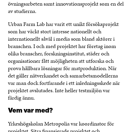
övningsarbeten samt innovationsprojekt som en del
av studierna.
Urban Farm Lab har varit ett unikt försöksprojekt
som har väckt stort intresse nationellt och
internationellt såväl i media som bland aktörer i
branschen. I och med projektet har företag inom
olika branscher, forskningsinstitut, städer och
organisationer fått möjligheten att utforska och
prova hållbara lösningar för matproduktion. När
det gäller nätverkandet och samarbetsmodellerna
var man dock fortfarande i ett inledningsskede när
projektet avslutades. Inte heller testmiljön var
färdig ännu.
Vem var med?
Yrkeshögskolan Metropolia var koordinator för
projektet. Sitra finansierade projektet och