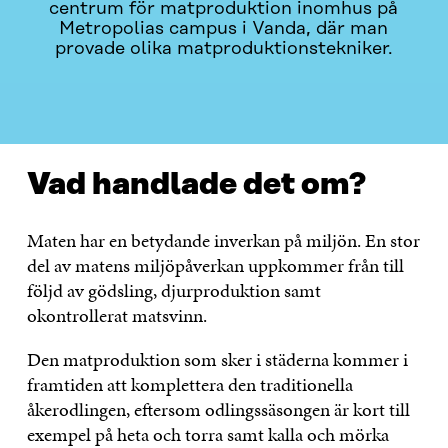
centrum för matproduktion inomhus på
Metropolias campus i Vanda, där man
provade olika matproduktionstekniker.
VAD HANDLADE DET OM?
KONTAKTA OSS
Vad handlade det om?
Maten har en betydande inverkan på miljön. En stor
del av matens miljöpåverkan uppkommer från till
följd av gödsling, djurproduktion samt
okontrollerat matsvinn.
Den matproduktion som sker i städerna kommer i
framtiden att komplettera den traditionella
åkerodlingen, eftersom odlingssäsongen är kort till
exempel på heta och torra samt kalla och mörka