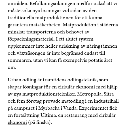
områden. Befolkningsökningen medför också att vi
måste söka nya lösningar vid sidan av den
traditionella matproduktionen för att kunna
garantera matsäkerheten. Matproduktion i städerna
minskar transporterna och behovet av
förpackningsmaterial. I ett slutet system
uppkommer inte heller urlakning av näringsämnen
och växtsäsongen är inte begränsad endast till
sommaren, utan vi kan få exempelvis potatis året
om.
Urban odling är framtidens odlingsteknik, som
skapar lösningar för en cirkulär ekonomi med hjälp
av nya matproduktionstekniker. Metropolia, Sitra
och fem företag provade matodling i en industrihall
på campuset i Myrbacka i Vanda. Experimentet fick
en fortsättning
Ultima, en restaurang med cirkulär
ekonomi
(på finska).