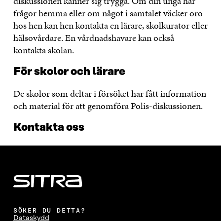
diskussionen känner sig trygga. Om din unga har
frågor hemma eller om något i samtalet väcker oro
hos hen kan hen kontakta en lärare, skolkurator eller
hälsovårdare. En vårdnadshavare kan också
kontakta skolan.
För skolor och lärare
De skolor som deltar i försöket har fått information
och material för att genomföra Polis-diskussionen.
Kontakta oss
SÖKER DU DETTA?
Dataskydd