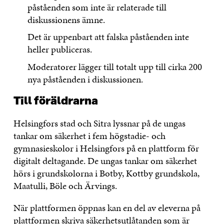
påståenden som inte är relaterade till
diskussionens ämne.
Det är uppenbart att falska påståenden inte
heller publiceras.
Moderatorer lägger till totalt upp till cirka 200
nya påståenden i diskussionen.
Till föräldrarna
Helsingfors stad och Sitra lyssnar på de ungas
tankar om säkerhet i fem högstadie- och
gymnasieskolor i Helsingfors på en plattform för
digitalt deltagande. De ungas tankar om säkerhet
hörs i grundskolorna i Botby, Kottby grundskola,
Maatulli, Böle och Ärvings.
När plattformen öppnas kan en del av eleverna på
plattformen skriva säkerhetsutlåtanden som är