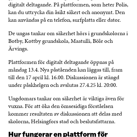
digitalt deltagande. På plattformen, som heter Polis,
kan du uttrycka din åsikt säkert och anonymt. Den
kan användas på en telefon, surfplatta eller dator.
De ungas tankar om säkerhet hörs i grundskolorna i
Botby, Kottby grundskola, Maatulli, Böle och
Ärvings.
Plattformen för digitalt deltagande öppnas på
måndag 13.4. Nya påståenden kan läggas till, fram
till den 17 april kl. 16.00. Diskussionen är stängd
under påskhelgen och avslutas 27.4.25 kl. 20:00.
Ungdomars tankar om säkerhet är viktiga även för
vuxna. För att öka den ömsesidiga förståelsen
kommer resultaten av diskussionen att delas med
skolorna, Helsingfors stad och beslutsfattarna.
Hur fungerar en plattform för