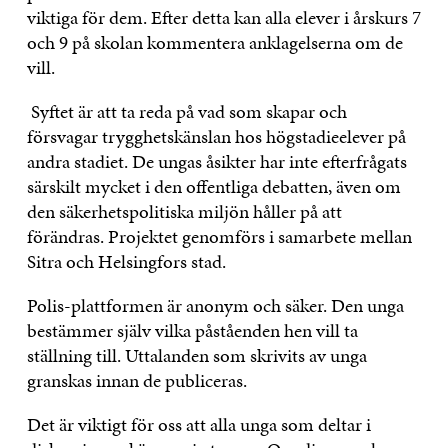
viktiga för dem. Efter detta kan alla elever i årskurs 7
och 9 på skolan kommentera anklagelserna om de
vill.
Syftet är att ta reda på vad som skapar och
försvagar trygghetskänslan hos högstadieelever på
andra stadiet. De ungas åsikter har inte efterfrågats
särskilt mycket i den offentliga debatten, även om
den säkerhetspolitiska miljön håller på att
förändras. Projektet genomförs i samarbete mellan
Sitra och Helsingfors stad.
Polis-plattformen är anonym och säker. Den unga
bestämmer själv vilka påståenden hen vill ta
ställning till. Uttalanden som skrivits av unga
granskas innan de publiceras.
Det är viktigt för oss att alla unga som deltar i