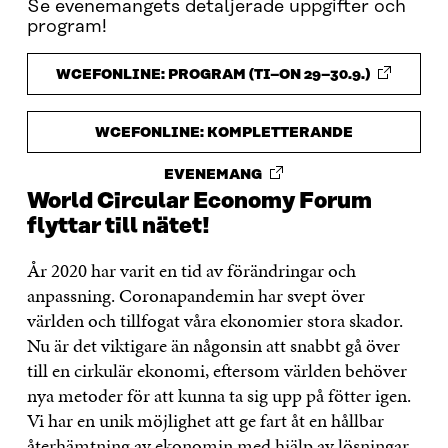
Se evenemangets detaljerade uppgifter och
program!
WCEFONLINE: PROGRAM (TI–ON 29–30.9.)
WCEFONLINE: KOMPLETTERANDE
EVENEMANG
World Circular Economy Forum
flyttar till nätet!
År 2020 har varit en tid av förändringar och
anpassning. Coronapandemin har svept över
världen och tillfogat våra ekonomier stora skador.
Nu är det viktigare än någonsin att snabbt gå över
till en cirkulär ekonomi, eftersom världen behöver
nya metoder för att kunna ta sig upp på fötter igen.
Vi har en unik möjlighet att ge fart åt en hållbar
återhämtning av ekonomin med hjälp av lösningar