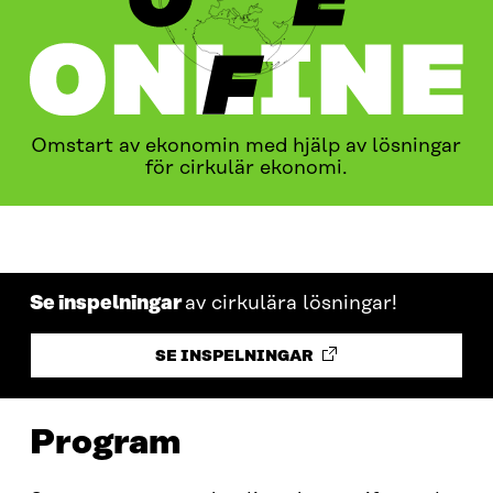
Omstart av ekonomin med hjälp av lösningar
för cirkulär ekonomi.
PROGRAM
AKTUELLT
KONTAKTA OSS
Se inspelningar
av cirkulära lösningar!
SE INSPELNINGAR
Program