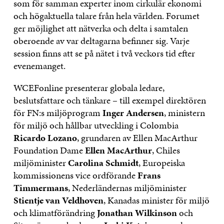
som för samman experter inom cirkulär ekonomi
och högaktuella talare från hela världen. Forumet
ger möjlighet att nätverka och delta i samtalen
oberoende av var deltagarna befinner sig. Varje
session finns att se på nätet i två veckors tid efter
evenemanget.
WCEFonline presenterar globala ledare,
beslutsfattare och tänkare – till exempel direktören
för FN:s miljöprogram
Inger Andersen
, ministern
för miljö och hållbar utveckling i Colombia
Ricardo Lozano
, grundaren av Ellen MacArthur
Foundation Dame
Ellen MacArthur
, Chiles
miljöminister
Carolina Schmidt
, Europeiska
kommissionens vice ordförande
Frans
Timmermans
, Nederländernas miljöminister
Stientje van Veldhoven
, Kanadas minister för miljö
och klimatförändring
Jonathan Wilkinson
och