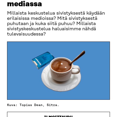
mediassa
Millaista keskustelua sivistyksestä käydään
erilaisissa medioissa? Mitä sivistyksestä
puhutaan ja kuka siitä puhuu? Millaista
sivistyskeskustelua haluaisimme nähdä
tulevaisuudessa?
Kuva: Topias Dean, Sitra.