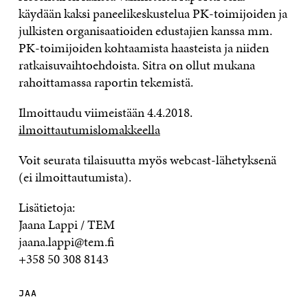
käydään kaksi paneelikeskustelua PK-toimijoiden ja
julkisten organisaatioiden edustajien kanssa mm.
PK-toimijoiden kohtaamista haasteista ja niiden
ratkaisuvaihtoehdoista. Sitra on ollut mukana
rahoittamassa raportin tekemistä.
Ilmoittaudu viimeistään 4.4.2018.
ilmoittautumislomakkeella
Voit seurata tilaisuutta myös webcast-lähetyksenä
(ei ilmoittautumista).
Lisätietoja:
Jaana Lappi / TEM
jaana.lappi@tem.fi
+358 50 308 8143
JAA