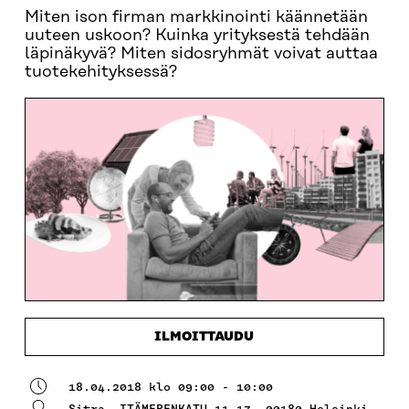
Miten ison firman markkinointi käännetään
uuteen uskoon? Kuinka yrityksestä tehdään
läpinäkyvä? Miten sidosryhmät voivat auttaa
tuotekehityksessä?
ILMOITTAUDU
18.04.2018 klo 09:00 - 10:00
Sitra,
ITÄMERENKATU 11-13, 00180 Helsinki,