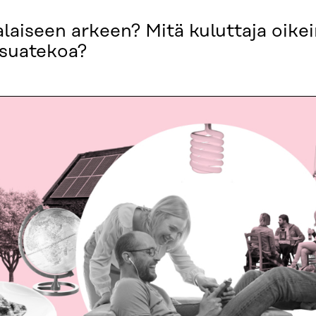
laiseen arkeen? Mitä kuluttaja oikei
ksuatekoa?