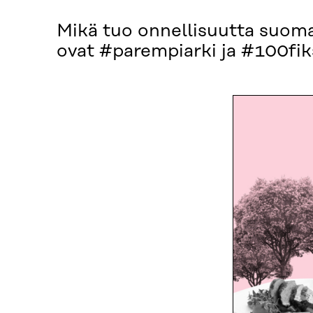
Mikä tuo onnellisuutta suoma
ovat #parempiarki ja #100fi