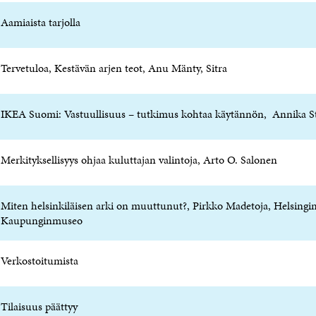
Aamiaista tarjolla
Tervetuloa, Kestävän arjen teot, Anu Mänty, Sitra
IKEA Suomi: Vastuullisuus – tutkimus kohtaa käytännön
, Annika S
Merkityksellisyys ohjaa kuluttajan valintoja, Arto O. Salonen
Miten helsinkiläisen arki on muuttunut?, Pirkko Madetoja, Helsingi
Kaupunginmuseo
Verkostoitumista
Tilaisuus päättyy