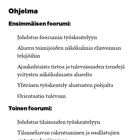
Ohjelma
Ensimmäisen foorumi:
Johdatus foorumin työskentelyyn
Alueen toimijoiden näkökulmia elinvoiman
tekijöihin
Ajankohtaista tietoa ja tulevaisuuden trendejä
yritysten näkökulmasta alueelta​
Yhteinen työskentely alustusten pohjalta
Orientaatio tulevaan
Toinen foorumi:
Johdatus tilaisuuden työskentelyyn
Tilannekuvan rakentuminen ja osallistujien