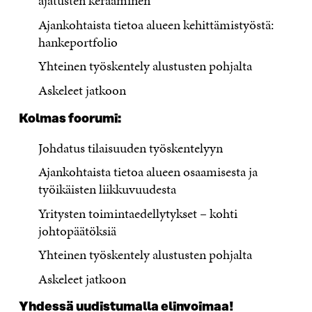
ajatusten kerääminen
Ajankohtaista tietoa alueen kehittämistyöstä:
hankeportfolio
Yhteinen työskentely alustusten pohjalta
Askeleet jatkoon
Kolmas foorumi:
Johdatus tilaisuuden työskentelyyn
Ajankohtaista tietoa alueen osaamisesta ja
työikäisten liikkuvuudesta
Yritysten toimintaedellytykset – kohti
johtopäätöksiä
Yhteinen työskentely alustusten pohjalta
Askeleet jatkoon
Yhdessä uudistumalla elinvoimaa!