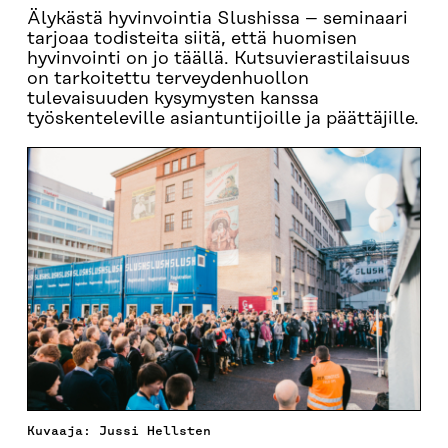
Älykästä hyvinvointia Slushissa – seminaari
tarjoaa todisteita siitä, että huomisen
hyvinvointi on jo täällä. Kutsuvierastilaisuus
on tarkoitettu terveydenhuollon
tulevaisuuden kysymysten kanssa
työskenteleville asiantuntijoille ja päättäjille.
Kuvaaja: Jussi Hellsten