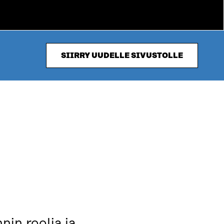
SIIRRY UUDELLE SIVUSTOLLE
in roolia ja