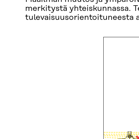
merkitystä yhteiskunnassa. 
tulevaisuusorientoituneesta a