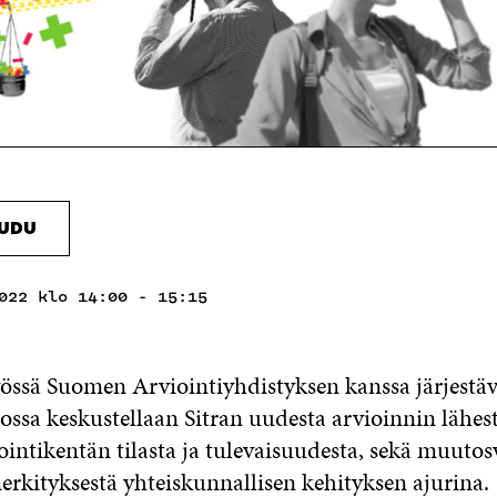
AUDU
022 klo 14:00 - 15:15
työssä Suomen Arviointiyhdistyksen kanssa järjestäv
ossa keskustellaan Sitran uudesta arvioinnin lähes
intikentän tilasta ja tulevaisuudesta, sekä muuto
erkityksestä yhteiskunnallisen kehityksen ajurina.