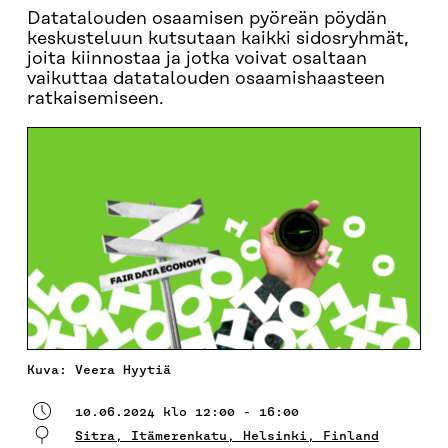
Datatalouden osaamisen pyöreän pöydän
keskusteluun kutsutaan kaikki sidosryhmät,
joita kiinnostaa ja jotka voivat osaltaan
vaikuttaa datatalouden osaamishaasteen
ratkaisemiseen.
Kuva: Veera Hyytiä
10.06.2024 klo 12:00 - 16:00
Sitra, Itämerenkatu, Helsinki, Finland