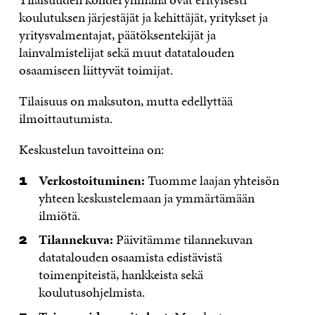
koulutuksen järjestäjät ja kehittäjät, yritykset ja
yritysvalmentajat, päätöksentekijät ja
lainvalmistelijat sekä muut datatalouden
osaamiseen liittyvät toimijat.
Tilaisuus on maksuton, mutta edellyttää
ilmoittautumista.
Keskustelun tavoitteina on:
Verkostoituminen:
Tuomme laajan yhteisön
yhteen keskustelemaan ja ymmärtämään
ilmiötä.
Tilannekuva:
Päivitämme tilannekuvan
datatalouden osaamista edistävistä
toimenpiteistä, hankkeista sekä
koulutusohjelmista.