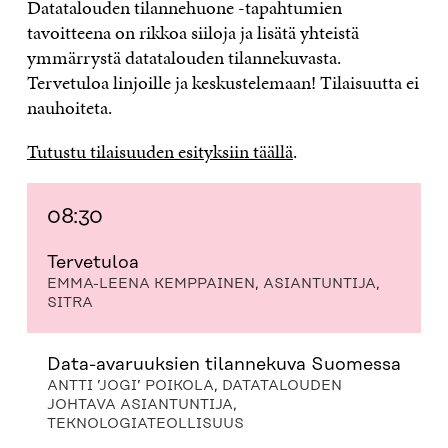
Datatalouden tilannehuone -tapahtumien
tavoitteena on rikkoa siiloja ja lisätä yhteistä
ymmärrystä datatalouden tilannekuvasta.
Tervetuloa linjoille ja keskustelemaan! Tilaisuutta ei
nauhoiteta.
Tutustu tilaisuuden esityksiin täällä
.
08:30
Tervetuloa
EMMA-LEENA KEMPPAINEN, ASIANTUNTIJA,
SITRA
Data-avaruuksien tilannekuva Suomessa
ANTTI ’JOGI’ POIKOLA, DATATALOUDEN
JOHTAVA ASIANTUNTIJA,
TEKNOLOGIATEOLLISUUS