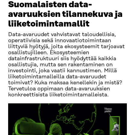
Suomalaisten data-
avaruuksien tilannekuva ja
liiketoimintamallit
Data-avaruudet vahvistavat taloudellisia,
operatiivisia sekä innovaatiotoimintaan
liittyviä hyötyjä, joita ekosysteemit tarjoavat
osallistujilleen. Ekosysteemien
datainfrastruktuuri siis hyödyttää kaikkia
osallistujia, mutta sen rakentaminen on
investointi, joka vaatii kannustimen. Millä
liiketoimintamalleilla data-avaruudet
toimivat? Kuka maksaa kenellekin ja mistä?
Tervetuloa oppimaan data-avaruuksien
konkreettisista liiketoimintamalleista.