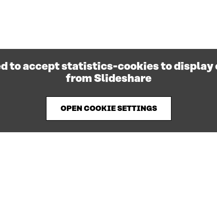
d to accept statistics-cookies to display
from Slideshare
OPEN COOKIE SETTINGS