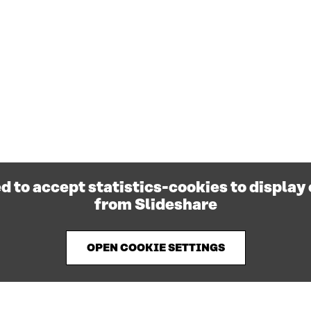
d to accept statistics-cookies to display
from Slideshare
OPEN COOKIE SETTINGS