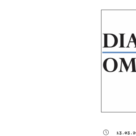
13.03.2