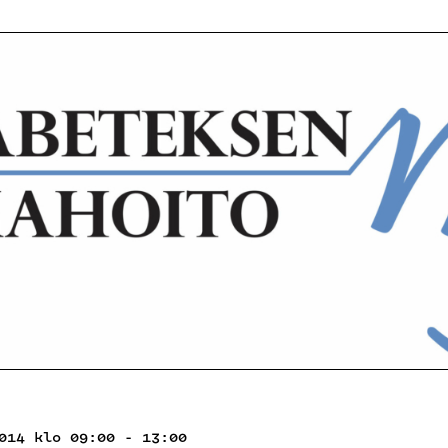
014 klo 09:00 - 13:00