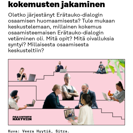
kokemusten jakaminen
Oletko järjestänyt Erätauko-dialogin
osaamisen huomaamisesta? Tule mukaan
keskustelemaan, millainen kokemus
osaamisteemaisen Erätauko-dialogin
vetäminen oli. Mitä opit? Mitä oivalluksia
syntyi? Millaisesta osaamisesta
keskusteltiin?
Kuva: Veera Hyytiä, Sitra.