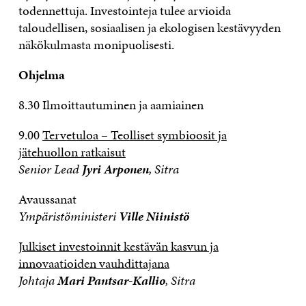
todennettuja. Investointeja tulee arvioida
taloudellisen, sosiaalisen ja ekologisen kestävyyden
näkökulmasta monipuolisesti.
Ohjelma
8.30 Ilmoittautuminen ja aamiainen
9.00
Tervetuloa – Teolliset symbioosit ja
jätehuollon ratkaisut
Senior Lead
Jyri Arponen
, Sitra
Avaussanat
Ympäristöministeri
Ville Niinistö
Julkiset investoinnit kestävän kasvun ja
innovaatioiden vauhdittajana
Johtaja
Mari Pantsar-Kallio
, Sitra