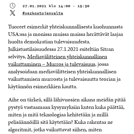
27.01.2021 klo 14:00 - 15:30
#verkostojenvalta
Tuoreet esimerkit yhteiskunnallisesta kuohunnasta
USA:ssa ja monissa muissa maissa herättävät laajaa
huolta demokratian tulevaisuudesta.
Julkistustilaisuudessa 27.1.2021 esiteltiin Sitran
selvitys,
Mediavälitteinen yhteiskunnallinen
vaikuttaminen – Murros ja tulevaisuus
, jossa
analysoidaan mediavälitteisen yhteiskunnallisen
vaikuttamisen murrosta ja tulevaisuutta teorian ja
käytännön esimerkkien kautta.
Aihe on tärkeä, sillä lähivuosien aikana meidän pitää
pystyä vastaamaan kysymyksiin kuten kuka päättää,
miten ja mitä teknologiaa kehitetään ja millä
pelisäännöillä sitä käytetään? Kuka rakentaa ne
algoritmit, jotka vaikuttavat siihen, miten