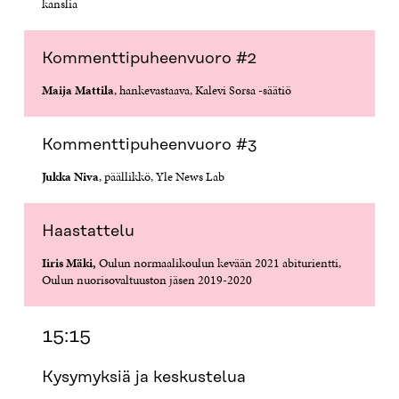
kanslia
Kommenttipuheenvuoro #2
Maija Mattila
, hankevastaava, Kalevi Sorsa -säätiö
Kommenttipuheenvuoro #3
Jukka Niva
, päällikkö, Yle News Lab
Haastattelu
Iiris Mäki,
Oulun normaalikoulun kevään 2021 abiturientti,
Oulun nuorisovaltuuston jäsen 2019-2020
15:15
Kysymyksiä ja keskustelua