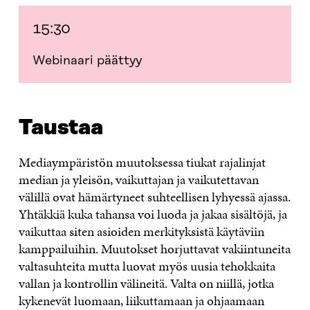
15:30
Webinaari päättyy
Taustaa
Mediaympäristön muutoksessa tiukat rajalinjat
median ja yleisön, vaikuttajan ja vaikutettavan
välillä ovat hämärtyneet suhteellisen lyhyessä ajassa.
Yhtäkkiä kuka tahansa voi luoda ja jakaa sisältöjä, ja
vaikuttaa siten asioiden merkityksistä käytäviin
kamppailuihin. Muutokset horjuttavat vakiintuneita
valtasuhteita mutta luovat myös uusia tehokkaita
vallan ja kontrollin välineitä. Valta on niillä, jotka
kykenevät luomaan, liikuttamaan ja ohjaamaan