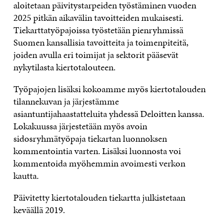
aloitetaan päivitystarpeiden työstäminen vuoden
2025 pitkän aikavälin tavoitteiden mukaisesti.
Tiekarttatyöpajoissa työstetään pienryhmissä
Suomen kansallisia tavoitteita ja toimenpiteitä,
joiden avulla eri toimijat ja sektorit pääsevät
nykytilasta kiertotalouteen.
Työpajojen lisäksi kokoamme myös kiertotalouden
tilannekuvan ja järjestämme
asiantuntijahaastatteluita yhdessä Deloitten kanssa.
Lokakuussa järjestetään myös avoin
sidosryhmätyöpaja tiekartan luonnoksen
kommentointia varten. Lisäksi luonnosta voi
kommentoida myöhemmin avoimesti verkon
kautta.
Päivitetty kiertotalouden tiekartta julkistetaan
keväällä 2019.