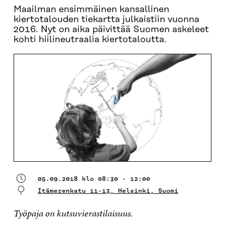
Maailman ensimmäinen kansallinen
kiertotalouden tiekartta julkaistiin vuonna
2016. Nyt on aika päivittää Suomen askeleet
kohti hiilineutraalia kiertotaloutta.
05.09.2018 klo 08:30 - 12:00
Itämerenkatu 11-13, Helsinki, Suomi
Työpaja on kutsuvierastilaisuus.