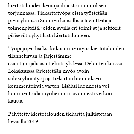
kiertotalouden keinoja ilmastonmuutoksen
torjunnassa. Tiekarttatyöpajoissa työstetään
pienryhmissä Suomen kansallisia tavoitteita ja
toimenpiteitä, joiden avulla eri toimijat ja sektorit
pääsevät nykytilasta kiertotalouteen.
Työpajojen lisäksi kokoamme myös kiertotalouden
tilannekuvan ja järjestämme
asiantuntijahaastatteluita yhdessä Deloitten kanssa.
Lokakuussa järjestetään myös avoin
sidosryhmätyöpaja tiekartan luonnoksen
kommentointia varten. Lisäksi luonnosta voi
kommentoida myöhemmin avoimesti verkon
kautta.
Päivitetty kiertotalouden tiekartta julkistetaan
keväällä 2019.