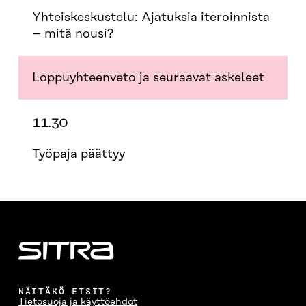
Yhteiskeskustelu: Ajatuksia iteroinnista
– mitä nousi?
Loppuyhteenveto ja seuraavat askeleet
11.30
Työpaja päättyy
NÄITÄKÖ ETSIT?
Tietosuoja ja käyttöehdot