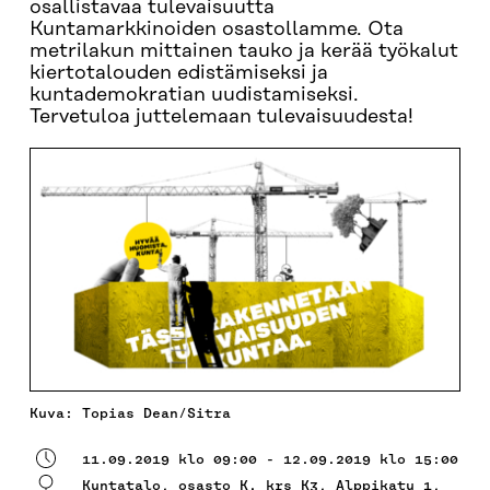
osallistavaa tulevaisuutta
Kuntamarkkinoiden osastollamme. Ota
metrilakun mittainen tauko ja kerää työkalut
kiertotalouden edistämiseksi ja
kuntademokratian uudistamiseksi.
Tervetuloa juttelemaan tulevaisuudesta!
Kuva: Topias Dean/Sitra
11.09.2019 klo 09:00 - 12.09.2019 klo 15:00
Kuntatalo, osasto K. krs K3,
Alppikatu 1,