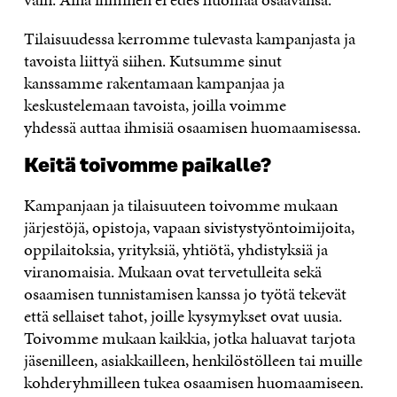
Tilaisuudessa kerromme tulevasta kampanjasta ja
tavoista liittyä siihen. Kutsumme sinut
kanssamme rakentamaan kampanjaa ja
keskustelemaan tavoista, joilla voimme
yhdessä auttaa ihmisiä osaamisen huomaamisessa.
Keitä toivomme paikalle?
Kampanjaan ja tilaisuuteen toivomme mukaan
järjestöjä, opistoja, vapaan sivistystyöntoimijoita,
oppilaitoksia, yrityksiä, yhtiötä, yhdistyksiä ja
viranomaisia. Mukaan ovat tervetulleita sekä
osaamisen tunnistamisen kanssa jo työtä tekevät
että sellaiset tahot, joille kysymykset ovat uusia.
Toivomme mukaan kaikkia, jotka haluavat tarjota
jäsenilleen, asiakkailleen, henkilöstölleen tai muille
kohderyhmilleen tukea osaamisen huomaamiseen.