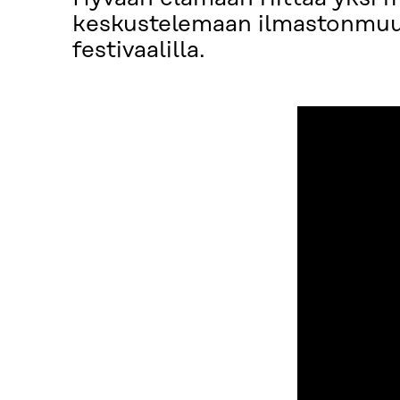
keskustelemaan ilmastonmuut
festivaalilla.