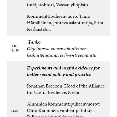
tutkijatohtori, Vaasan yliopisto
Kommenttipuheenvuoro: Timo
Hämäläinen, johtava asiantuntija, Sitra
Keskustelua
Tauko
14.00
Ohjelmassa vuorovaikutteinen
-14.40
keskusteluosuus, ei live-streemausta
Experiments and useful evidence for
better social policy and practice
Jonathan Breckon
, Head of the Alliance
for Useful Evidence, Nesta
Alumnien kommenttipuheenvuorot:
Ohto Kanninen, vanhempi tutkija,
14.40
Palkansaajien tutkimuslaitos