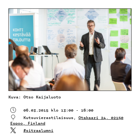
Kuva: Otso Kaijaluoto
06.03.2015 klo 13:00 - 16:00
Kutsuvierastilaisuus,
Otakaari 24, 02150
Espoo, Finland
#sitraalumni