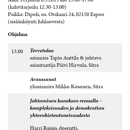
(kahvitarjoilu 12.30-13.00)
Paikka: Dipoli, os. Otakaari 24, 02150 Espoo
(sisäänkäynti Juhlaovesta)
Ohjelma
Tervetuloa
13.00
asiamies Tapio Anttila & johtava
asiantuntija Päivi Hirvola, Sitra
Avaussanat
yliasiamies Mikko Kosonen, Sitra
Johtaminen kaaoksen reunalla –
kompleksisuuden ja demokratian
yhteenkietoutuneisuudesta
Harri Raisio
, dosentti,