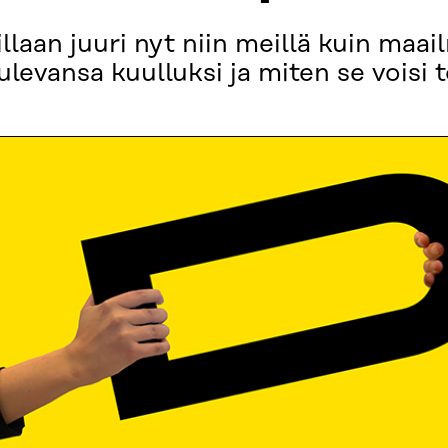
laan juuri nyt niin meillä kuin maai
ulevansa kuulluksi ja miten se voisi 