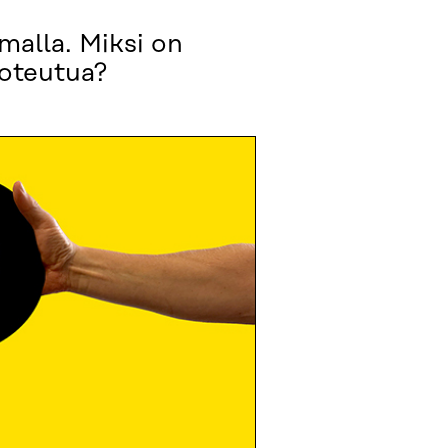
lmalla. Miksi on
toteutua?