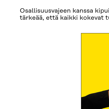
Osallisuusvajeen kanssa kipuil
tärkeää, että kaikki kokevat t