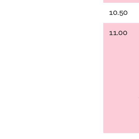
10.50
11.00