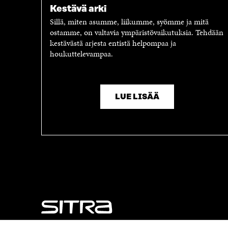
Kestävä arki
Sillä, miten asumme, liikumme, syömme ja mitä
ostamme, on valtavia ympäristövaikutuksia. Tehdään
kestävästä arjesta entistä helpompaa ja
houkuttelevampaa.
LUE LISÄÄ