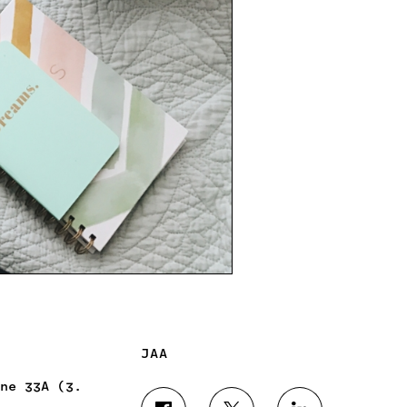
JAA
ne 33A (3.