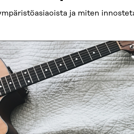
ympäristöasiaoista ja miten innoste