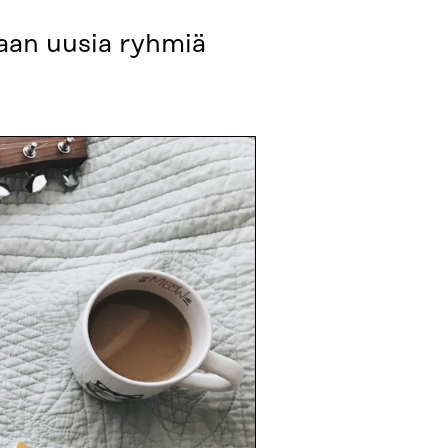
taan uusia ryhmiä