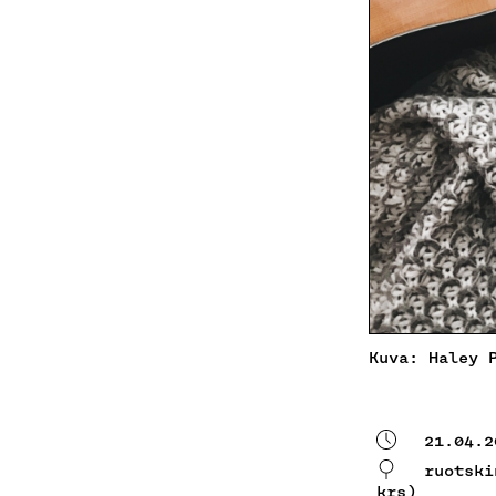
Kuva: Haley 
21.04.2
ruotski
krs)