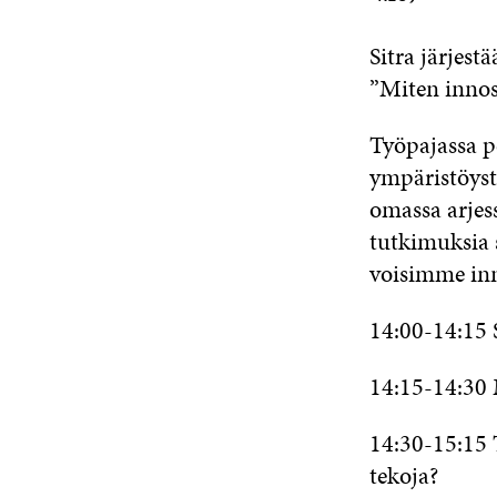
Sitra järjes
”Miten innos
Työpajassa p
ympäristöyst
omassa arjes
tutkimuksia
voisimme inn
14:00-14:15 
14:15-14:30
14:30-15:15
tekoja?