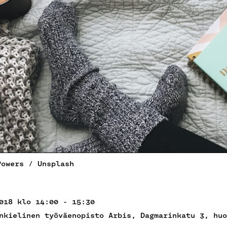
Powers / Unsplash
018 klo 14:00 - 15:30
nkielinen työväenopisto Arbis, Dagmarinkatu 3, huo