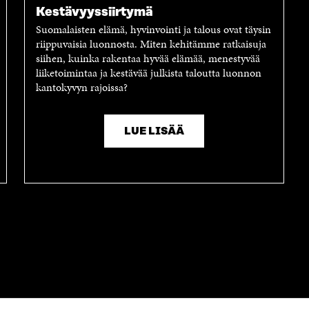
Kestävyyssiirtymä
Suomalaisten elämä, hyvinvointi ja talous ovat täysin
riippuvaisia luonnosta. Miten kehitämme ratkaisuja
siihen, kuinka rakentaa hyvää elämää, menestyvää
liiketoimintaa ja kestävää julkista taloutta luonnon
kantokyvyn rajoissa?
LUE LISÄÄ