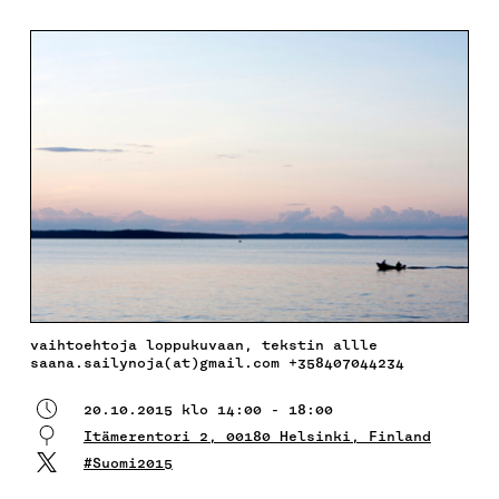
vaihtoehtoja loppukuvaan, tekstin allle
saana.sailynoja(at)gmail.com +358407044234
20.10.2015 klo 14:00 - 18:00
Itämerentori 2, 00180 Helsinki, Finland
#Suomi2015