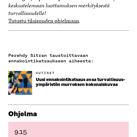
keskustelemaan luottamuksen merkityksestä
turvallisuudelle!
Tutustu tilaisuuden ohjelmaan
.
Perehdy Sitran taustoittavaan
ennakointikatsaukseen aiheesta:
UUTISET
Uusi ennakointikatsaus avaa turvallisuus­­
ympäristön murroksen kokonaiskuvaa
Ohjelma
9.15