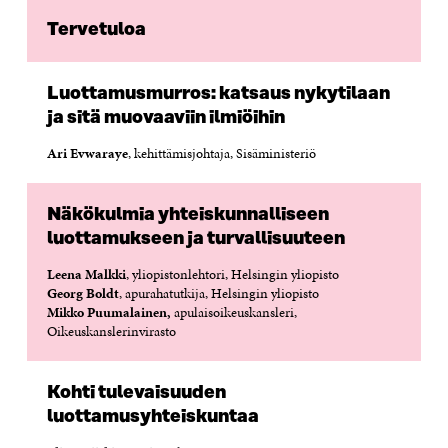
Tervetuloa
Luottamusmurros: katsaus nykytilaan
ja sitä muovaaviin ilmiöihin
Ari Evwaraye
, kehittämisjohtaja, Sisäministeriö
Näkökulmia yhteiskunnalliseen
luottamukseen ja turvallisuuteen
Leena Malkki
, yliopistonlehtori, Helsingin yliopisto
Georg Boldt
, apurahatutkija, Helsingin yliopisto
Mikko Puumalainen,
apulaisoikeuskansleri,
Oikeuskanslerinvirasto
Kohti tulevaisuuden
luottamusyhteiskuntaa