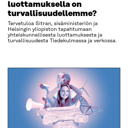
luottamuksella on
turvallisuudellemme?
Tervetuloa Sitran, sisäministeriön ja
Helsingin yliopiston tapahtumaan
yhteiskunnallisesta luottamuksesta ja
turvallisuudesta Tiedekulmassa ja verkossa.
OHJELMA
OTA YHTEYTTÄ