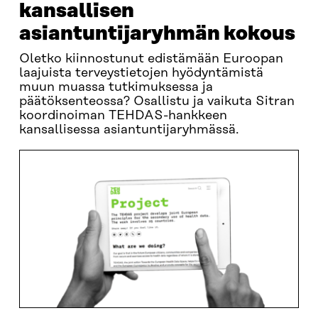
kansallisen
asiantuntijaryhmän kokous
Oletko kiinnostunut edistämään Euroopan
laajuista terveystietojen hyödyntämistä
muun muassa tutkimuksessa ja
päätöksenteossa? Osallistu ja vaikuta Sitran
koordinoiman TEHDAS-hankkeen
kansallisessa asiantuntijaryhmässä.