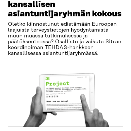
kansallisen
asiantuntijaryhmän kokous
Oletko kiinnostunut edistämään Euroopan
laajuista terveystietojen hyödyntämistä
muun muassa tutkimuksessa ja
päätöksenteossa? Osallistu ja vaikuta Sitran
koordinoiman TEHDAS-hankkeen
kansallisessa asiantuntijaryhmässä.