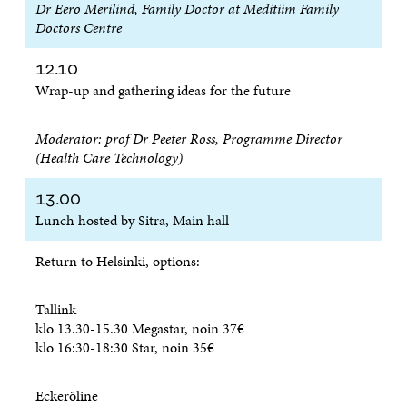
Dr Eero Merilind, Family Doctor at Meditiim Family
Doctors Centre
12.10
Wrap-up and gathering ideas for the future
Moderator:
prof Dr Peeter Ross, Programme Director
(Health Care Technology)
13.00
Lunch hosted by Sitra, Main hall
Return to Helsinki, options:
Tallink
klo 13.30-15.30 Megastar, noin 37€
klo 16:30-18:30 Star, noin 35€
Eckeröline