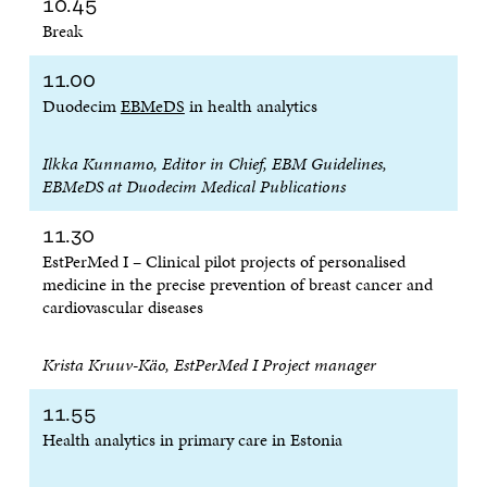
10.45
Break
11.00
Duodecim
EBMeDS
in health analytics
Ilkka Kunnamo, Editor in Chief, EBM Guidelines,
EBMeDS at Duodecim Medical Publications
11.30
EstPerMed I – Clinical pilot projects of personalised
medicine in the precise prevention of breast cancer and
cardiovascular diseases
Krista Kruuv-Käo, EstPerMed I Project manager
11.55
Health analytics in primary care in Estonia