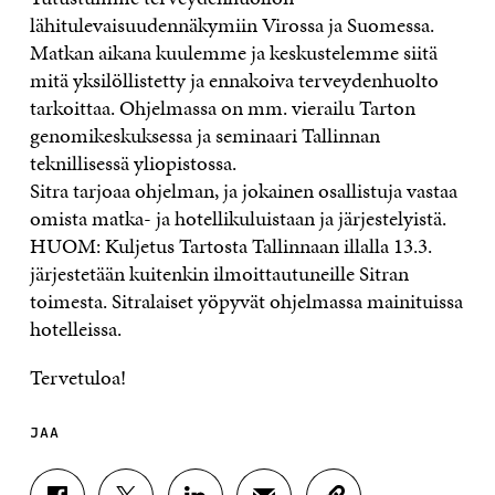
lähitulevaisuudennäkymiin Virossa ja Suomessa.
Matkan aikana kuulemme ja keskustelemme siitä
mitä yksilöllistetty ja ennakoiva terveydenhuolto
tarkoittaa. Ohjelmassa on mm. vierailu Tarton
genomikeskuksessa ja seminaari Tallinnan
teknillisessä yliopistossa.
Sitra tarjoaa ohjelman, ja jokainen osallistuja vastaa
omista matka- ja hotellikuluistaan ja järjestelyistä.
HUOM: Kuljetus Tartosta Tallinnaan illalla 13.3.
järjestetään kuitenkin ilmoittautuneille Sitran
toimesta. Sitralaiset yöpyvät ohjelmassa mainituissa
hotelleissa.
Tervetuloa!
JAA