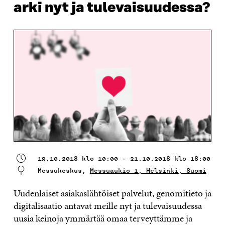
arki nyt ja tulevaisuudessa?
19.10.2018 klo 10:00 - 21.10.2018 klo 18:00
Messukeskus,
Messuaukio 1, Helsinki, Suomi
Uudenlaiset asiakaslähtöiset palvelut, genomitieto ja
digitalisaatio antavat meille nyt ja tulevaisuudessa
uusia keinoja ymmärtää omaa terveyttämme ja