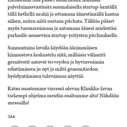
palveluinnovaatioita suomalaisella startup-kentällä
tällä hetkellä muhii ja ottamaan äänestämällä kantaa
siihen, miten niitä osataan pitchata. Tällöin pääset
myös tuomaroimaan ja antamaan äänesi mielestäsi
parhaalle nousevien startup-yritysten pitchaukselle.
Sunnuntaina lavalla käydään äärimmäisen
kiinnostava keskustelu siitä, millaisia välineitä
geenitestit antavat terveyden ja hyvinvoinnin
edistämiseen jo nyt ja miltä genomitiedon
hyödyntämisen tulevaisuus näyttää.
Katso osastomme vieressä olevan Klinikka-lavan
tarkempi ohjelma meidän osaltamme alta! Nähdään
messuilla!
JAA