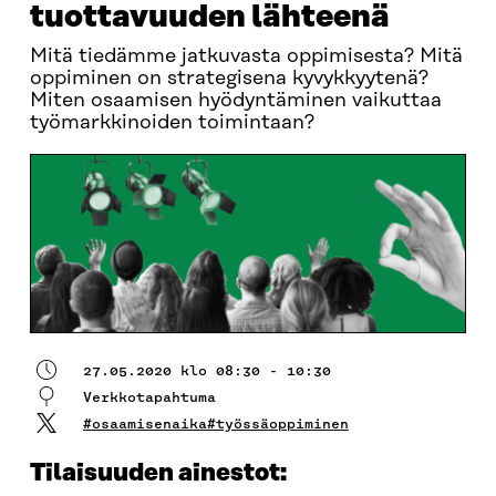
tuottavuuden lähteenä
Mitä tiedämme jatkuvasta oppimisesta? Mitä
oppiminen on strategisena kyvykkyytenä?
Miten osaamisen hyödyntäminen vaikuttaa
työmarkkinoiden toimintaan?
27.05.2020 klo 08:30 - 10:30
Verkkotapahtuma
#osaamisenaika#työssäoppiminen
Tilaisuuden ainestot: