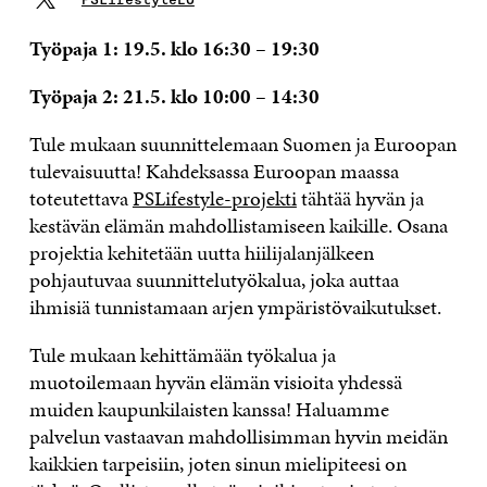
Työpaja 1: 19.5. klo 16:30 – 19:30
Työpaja 2: 21.5. klo 10:00 – 14:30
Tule mukaan suunnittelemaan Suomen ja Euroopan
tulevaisuutta! Kahdeksassa Euroopan maassa
toteutettava
PSLifestyle-projekti
tähtää hyvän ja
kestävän elämän mahdollistamiseen kaikille. Osana
projektia kehitetään uutta hiilijalanjälkeen
pohjautuvaa suunnittelutyökalua, joka auttaa
ihmisiä tunnistamaan arjen ympäristövaikutukset.
Tule mukaan kehittämään työkalua ja
muotoilemaan hyvän elämän visioita yhdessä
muiden kaupunkilaisten kanssa! Haluamme
palvelun vastaavan mahdollisimman hyvin meidän
kaikkien tarpeisiin, joten sinun mielipiteesi on