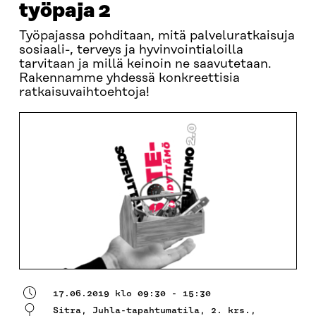
työpaja 2
Työpajassa pohditaan, mitä palveluratkaisuja
sosiaali-, terveys ja hyvinvointialoilla
tarvitaan ja millä keinoin ne saavutetaan.
Rakennamme yhdessä konkreettisia
ratkaisuvaihtoehtoja!
17.06.2019 klo 09:30 - 15:30
Sitra, Juhla-tapahtumatila, 2. krs.,