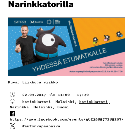
Narinkkatorilla
Kuva: Liikkuja viikko
22.09.2017 klo 11:00 - 17:30
Narinkkatori, Helsinki,
Narinkkatori,
Narinkka, Helsinki, Suomi
https://www.facebook.com/events/463298577385367/
,
#autonvapaapäivä