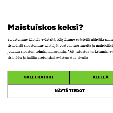
Maistuiskos keksi?
Sivustomme käyttää evästeitä. Käytämme evästeitä nähdäksemm
sisällöistä sivustomme käyttäjät ovat kiinnostuneita ja mahdoll
joitakin sivuston toiminnallisuuksia. Voit tutustua tarkemmin e
sisältöön ja hallita asetuksiasi evästeasetus-sivulla
SALLI KAIKKI
KIELLÄ
NÄYTÄ TIEDOT