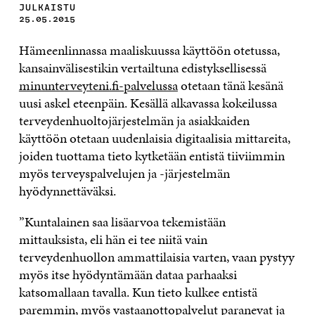
JULKAISTU
25.05.2015
Hämeenlinnassa maaliskuussa käyttöön otetussa,
kansainvälisestikin vertailtuna edistyksellisessä
minunterveyteni.fi-palvelussa
otetaan tänä kesänä
uusi askel eteenpäin. Kesällä alkavassa kokeilussa
terveydenhuoltojärjestelmän ja asiakkaiden
käyttöön otetaan uudenlaisia digitaalisia mittareita,
joiden tuottama tieto kytketään entistä tiiviimmin
myös terveyspalvelujen ja -järjestelmän
hyödynnettäväksi.
”Kuntalainen saa lisäarvoa tekemistään
mittauksista, eli hän ei tee niitä vain
terveydenhuollon ammattilaisia varten, vaan pystyy
myös itse hyödyntämään dataa parhaaksi
katsomallaan tavalla. Kun tieto kulkee entistä
paremmin, myös vastaanottopalvelut paranevat ja