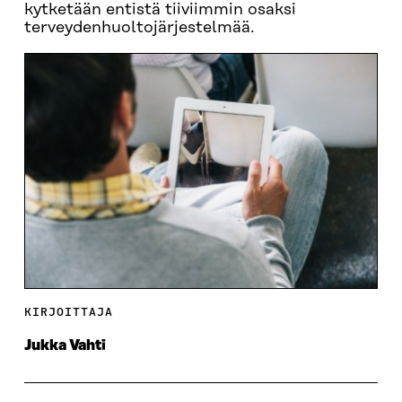
kytketään entistä tiiviimmin osaksi
terveydenhuoltojärjestelmää.
KIRJOITTAJA
Jukka Vahti