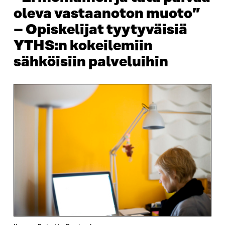
oleva vastaanoton muoto”
– Opiskelijat tyytyväisiä
YTHS:n kokeilemiin
sähköisiin palveluihin