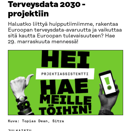
Terveysdata 2030 -
projektiin
Haluatko liittyä huipputiimiimme, rakentaa
Euroopan terveysdata-avaruutta ja vaikuttaa
sitä kautta Euroopan tulevaisuuteen? Hae
29. marraskuuta mennessä!
Kuva: Topias Dean, Sitra
JULKAISTU