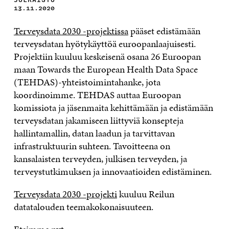
13.11.2020
Terveysdata 2030 -projektissa
pääset edistämään
terveysdatan hyötykäyttöä euroopanlaajuisesti.
Projektiin kuuluu keskeisenä osana 26 Euroopan
maan Towards the European Health Data Space
(TEHDAS)-yhteistoimintahanke, jota
koordinoimme. TEHDAS auttaa Euroopan
komissiota ja jäsenmaita kehittämään ja edistämään
terveysdatan jakamiseen liittyviä konsepteja
hallintamallin, datan laadun ja tarvittavan
infrastruktuurin suhteen. Tavoitteena on
kansalaisten terveyden, julkisen terveyden, ja
terveystutkimuksen ja innovaatioiden edistäminen.
Terveysdata 2030 -projekti
kuuluu Reilun
datatalouden teemakokonaisuuteen.