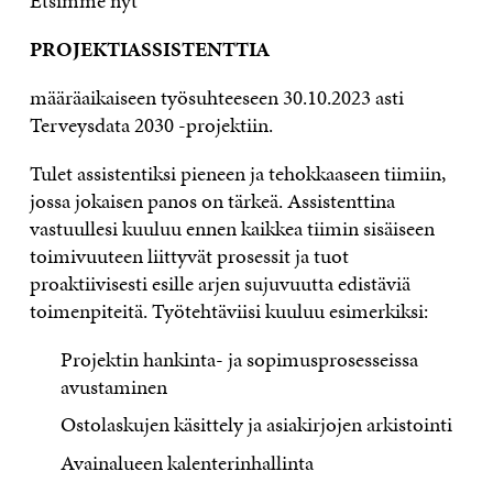
Etsimme nyt
PROJEKTIASSISTENTTIA
määräaikaiseen työsuhteeseen 30.10.2023 asti
Terveysdata 2030 -projektiin.
Tulet assistentiksi pieneen ja tehokkaaseen tiimiin,
jossa jokaisen panos on tärkeä. Assistenttina
vastuullesi kuuluu ennen kaikkea tiimin sisäiseen
toimivuuteen liittyvät prosessit ja tuot
proaktiivisesti esille arjen sujuvuutta edistäviä
toimenpiteitä. Työtehtäviisi kuuluu esimerkiksi:
Projektin hankinta- ja sopimusprosesseissa
avustaminen
Ostolaskujen käsittely ja asiakirjojen arkistointi
Avainalueen kalenterinhallinta