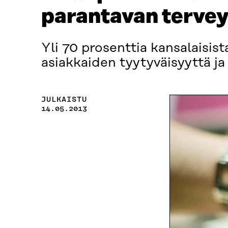
parantavan tervey
Yli 70 prosenttia kansalaisis
asiakkaiden tyytyväisyyttä ja
JULKAISTU
14.05.2013