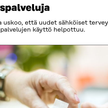
spalveluja
ta uskoo, että uudet sähköiset tervey
 palvelujen käyttö helpottuu.