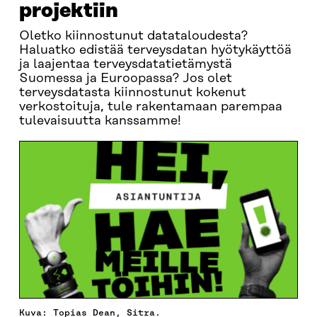
projektiin
Oletko kiinnostunut datataloudesta?
Haluatko edistää terveysdatan hyötykäyttöä
ja laajentaa terveysdatatietämystä
Suomessa ja Euroopassa? Jos olet
terveysdatasta kiinnostunut kokenut
verkostoituja, tule rakentamaan parempaa
tulevaisuutta kanssamme!
Kuva: Topias Dean, Sitra.