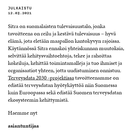
JULKAISTU
12.03.2021
Sitra on suomalaisten tulevaisuustalo, jonka
tavoitteena on reilu ja kestävä tulevaisuus – hyvä
elämä, jota eletään maapallon kantokyvyn rajoissa.
Käytännössä Sitra ennakoi yhteiskunnan muutoksia,
selvittää kehitysvaihtoehtoja, tekee ja rahoittaa
kokeiluja, kehittää toimintamalleja ja tuo ihmiset ja
organisaatiot yhteen, jotta uudistuminen onnistuu.
Terveysdata 2030 -projektissa
tavoitteenamme on
edistää terveysdatan hyötykäyttöä niin Suomessa
kuin Euroopassa sekä edistää Suomen terveysdatan
ekosysteemin kehittymistä.
Haemme nyt
asiantuntijaa