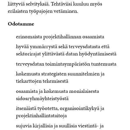
liittyviä selvityksiä. Tehtäviisi kuuluu myös
erilaisten työpajojen vetäminen.
Odotamme
erinomaista projektihallinnan osaamista
hyvää ymmärrystä sekä terveysdatasta että
sektorirajat ylittävästä datan hyödyntämisestä
terveysdatan toimintaympäristön tuntemusta
kokemusta strategisten suunnitelmien ja
tiekarttojen tekemisestä
osaamista ja kokemusta monialaisesta
sidosryhmäyhteistyöstä
itsenäistä työotetta, organisointikykyä ja
projektinhallintataitoja
sujuvia kirjallisia ja suullisia viestintä- ja