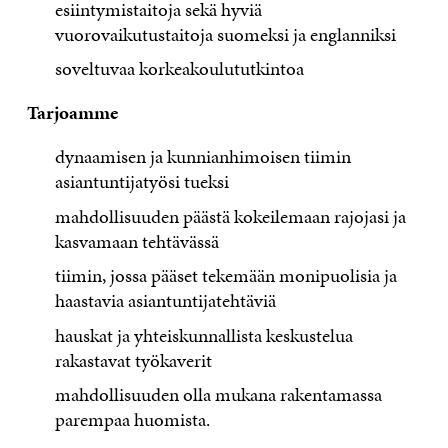
esiintymistaitoja sekä hyviä
vuorovaikutustaitoja suomeksi ja englanniksi
soveltuvaa korkeakoulututkintoa
Tarjoamme
dynaamisen ja kunnianhimoisen tiimin
asiantuntijatyösi tueksi
mahdollisuuden päästä kokeilemaan rajojasi ja
kasvamaan tehtävässä
tiimin, jossa pääset tekemään monipuolisia ja
haastavia asiantuntijatehtäviä
hauskat ja yhteiskunnallista keskustelua
rakastavat työkaverit
mahdollisuuden olla mukana rakentamassa
parempaa huomista.