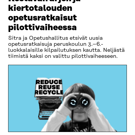
kiertotalouden
opetusratkaisut
pilottivaiheessa
Sitra ja Opetushallitus etsivät uusia
opetusratkaisuja peruskoulun 3.–6.-
luokkalaisille kilpailutuksen kautta. Neljästä
tiimistä kaksi on valittu pilottivaiheeseen.