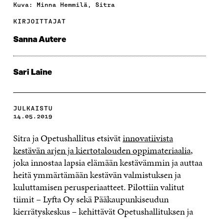
Kuva: Minna Hemmilä, Sitra
KIRJOITTAJAT
Sanna Autere
Sari Laine
JULKAISTU
14.05.2019
Sitra ja Opetushallitus etsivät
innovatiivista
kestävän arjen ja kiertotalouden oppimateriaalia
,
joka innostaa lapsia elämään kestävämmin ja auttaa
heitä ymmärtämään kestävän valmistuksen ja
kuluttamisen perusperiaatteet. Pilottiin valitut
tiimit – Lyfta Oy sekä Pääkaupunkiseudun
kierrätyskeskus – kehittävät Opetushallituksen ja