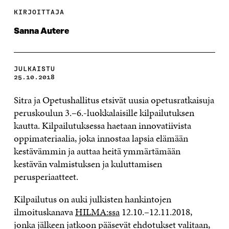
KIRJOITTAJA
Sanna Autere
JULKAISTU
25.10.2018
Sitra ja Opetushallitus etsivät uusia opetusratkaisuja
peruskoulun 3.–6.-luokkalaisille kilpailutuksen
kautta. Kilpailutuksessa haetaan innovatiivista
oppimateriaalia, joka innostaa lapsia elämään
kestävämmin ja auttaa heitä ymmärtämään
kestävän valmistuksen ja kuluttamisen
perusperiaatteet.
Kilpailutus on auki julkisten hankintojen
ilmoituskanava
HILMA:ssa
12.10.–12.11.2018,
jonka jälkeen jatkoon pääsevät ehdotukset valitaan,