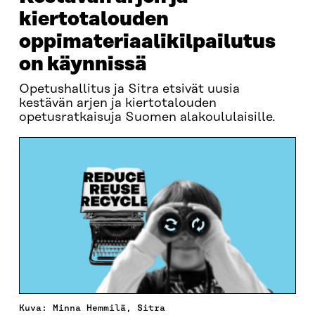
kiertotalouden
oppimateriaalikilpailutus
on käynnissä
Opetushallitus ja Sitra etsivät uusia
kestävän arjen ja kiertotalouden
opetusratkaisuja Suomen alakoululaisille.
Kuva: Minna Hemmilä, Sitra