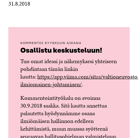
31.8.2018
KOMMENTOI SYYSKUUN AIKANA
Osallistu keskusteluun!
Tuo omat ideasi ja näkemyksesi yhteiseen
pohdintaan tämän linkin
kautta:
https://app.viima.com/sitra/valtioneuvosto
ilmiomainen-johtaminen/
.
Kommentointityökalu on avoinna
30.9.2018 saakka. Sitä kautta annettua
palautetta hyödynnämme osana
ilmiömäisen hallinnon edelleen
kehittämistä, muun muassa syötteenä
seuraavan hallitusohjelman valmisteluun.