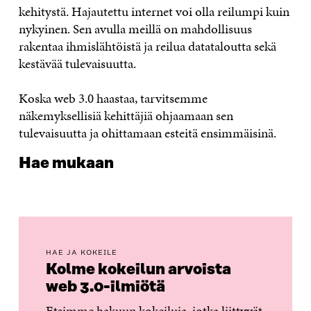
kehitystä. Hajautettu internet voi olla reilumpi kuin
nykyinen. Sen avulla meillä on mahdollisuus
rakentaa ihmislähtöistä ja reilua datataloutta sekä
kestävää tulevaisuutta.
Koska web 3.0 haastaa, tarvitsemme
näkemyksellisiä kehittäjiä ohjaamaan sen
tulevaisuutta ja ohittamaan esteitä ensimmäisinä.
Hae mukaan
HAE JA KOKEILE
Kolme kokeilun arvoista
web 3.0-ilmiötä
Etsimme hakuun kokeiluja, jotka liittyvät