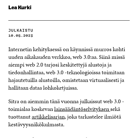
Lea Kurki
JULKAISTU
10.05.2023
Internetin kehityksessä on käynnissä murros kohti
uuden aikakauden verkkoa, web 3.0:aa. Siinä missä
aiempi web 2.0 tarjosi keskitettyjä alustoja ja
tiedonhallintaa, web 3.0 -teknologioissa toimitaan
hajautetuilla alustoilla, omistetaan virtuaalisesti ja
hallitaan dataa lohkoketjuissa.
Sitra on aiemmin tänä vuonna julkaissut web 3.0 -
toimialaa koskevan
lainsäädäntöselvityksen
sekä
tuottanut
artikkelisarjan
, joka tarkastelee ilmiötä
kestävyysnäkökulmasta.