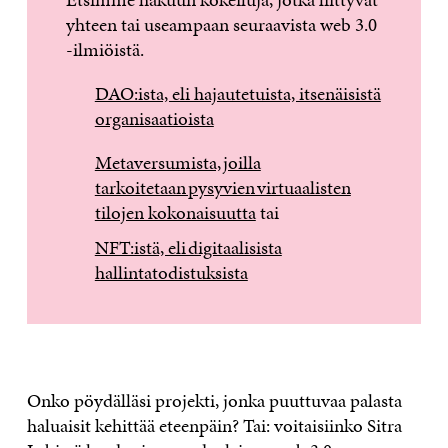
yhteen tai useampaan seuraavista web 3.0
-ilmiöistä.
DAO:ista, eli hajautetuista, itsenäisistä
organisaatioista
Metaversumista, joilla
tarkoitetaan pysyvien virtuaalisten
tilojen kokonaisuutta
tai
NFT:istä, eli digitaalisista
hallintatodistuksista
Onko pöydälläsi projekti, jonka puuttuvaa palasta
haluaisit kehittää eteenpäin? Tai: voitaisiinko Sitra