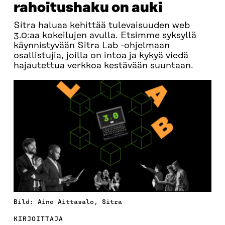
rahoitushaku on auki
Sitra haluaa kehittää tulevaisuuden web
3.0:aa kokeilujen avulla. Etsimme syksyllä
käynnistyvään Sitra Lab -ohjelmaan
osallistujia, joilla on intoa ja kykyä viedä
hajautettua verkkoa kestävään suuntaan.
Bild: Aino Aittasalo, Sitra
KIRJOITTAJA