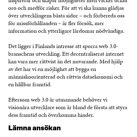
inspirerar och skapar möjligheter men väcker också
oro och medför risker. För att vi ska kunna glädjas
över utvecklingens bästa sidor – och förbereda oss
för missförhållanden – är fler försök, mer
information och ytterligare lärdomar nödvändiga.
Det ligger i Finlands intresse att sporra web 3.0-
branschens utveckling. Ett decentraliserat internet
kan vara mer rättvist än det nuvarande. Med hjälp
av det har vi en möjlighet att bygga en
människoorienterad och rättvis dataekonomi och
en hållbar framtid.
Eftersom web 3.0 är utmanande behöver vi
visionära utvecklare som är bland de första att styra
dess framtid och överkomma hinder.
Lämna ansökan