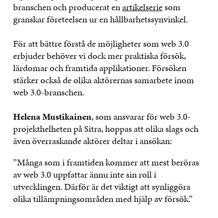
branschen och producerat en
artikelserie
som
granskar företeelsen ur en hållbarhetssynvinkel.
För att bättre förstå de möjligheter som web 3.0
erbjuder behöver vi dock mer praktiska försök,
lärdomar och framtida applikationer. Försöken
stärker också de olika aktörernas samarbete inom
web 3.0-branschen.
Helena Mustikainen
, som ansvarar för web 3.0-
projekthelheten på Sitra, hoppas att olika slags och
även överraskande aktörer deltar i ansökan:
”Många som i framtiden kommer att mest beröras
av web 3.0 uppfattar ännu inte sin roll i
utvecklingen. Därför är det viktigt att synliggöra
olika tillämpningsområden med hjälp av försök.”