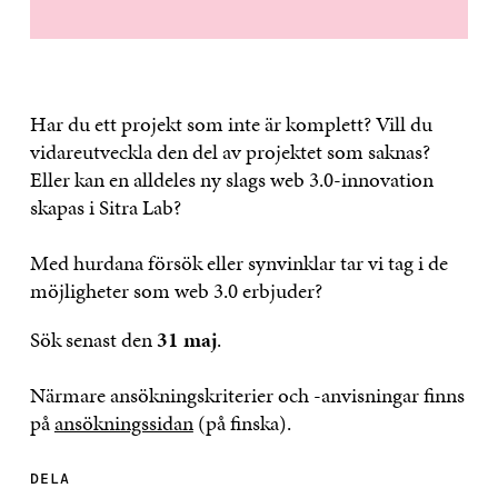
Har du ett projekt som inte är komplett? Vill du
vidareutveckla den del av projektet som saknas?
Eller kan en alldeles ny slags web 3.0-innovation
skapas i Sitra Lab?
Med hurdana försök eller synvinklar tar vi tag i de
möjligheter som web 3.0 erbjuder?
Sök senast den
31 maj
.
Närmare ansökningskriterier och -anvisningar finns
på
ansökningssidan
(på finska).
DELA