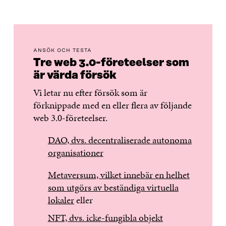
ANSÖK OCH TESTA
Tre web 3.0-företeelser som
är värda försök
Vi letar nu efter försök som är
förknippade med en eller flera av följande
web 3.0-företeelser.
DAO, dvs. decentraliserade autonoma
organisationer
Metaversum, vilket innebär en helhet
som utgörs av beständiga virtuella
lokaler
eller
NFT, dvs. icke-fungibla objekt