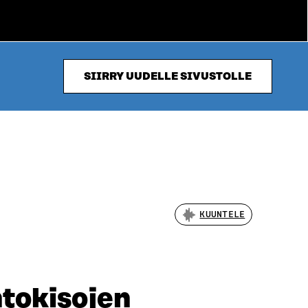
SIIRRY UUDELLE SIVUSTOLLE
KUUNTELE
htokisojen