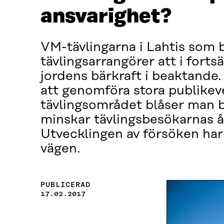
ansvarighet?
VM-tävlingarna i Lahtis som 
tävlingsarrangörer att i fort
jordens bärkraft i beaktande. 
att genomföra stora publikev
tävlingsområdet blåser man b
minskar tävlingsbesökarnas å
Utvecklingen av försöken har
vägen.
PUBLICERAD
17.02.2017