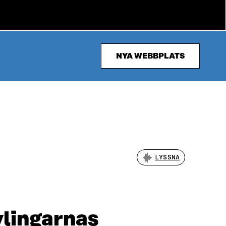
NYA WEBBPLATS
LYSSNA
vlingarnas