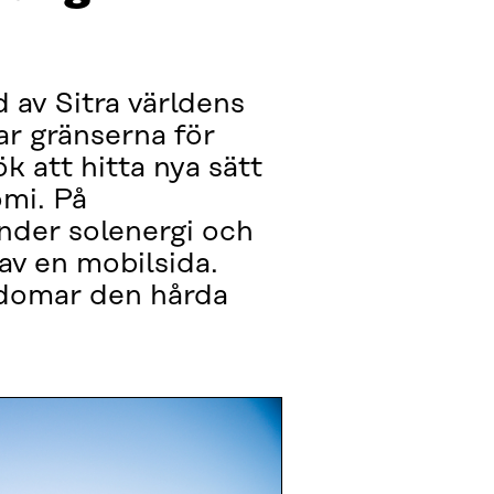
 av Sitra världens
ar gränserna för
k att hitta nya sätt
omi. På
nder solenergi och
av en mobilsida.
rdomar den hårda