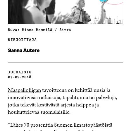
Kuva: Minna Hemmilä / Sitra
KIRJOITTAJA
Sanna Autere
JULKAISTU
03.09.2018
Maapalloliigan
tavoitteena on kehittää uusia ja
innovatiivisia ratkaisuja, tapahtumia tai palveluja,
jotka tekevät kestävästä arjesta helppoa ja
houkuttelevaa suomalaisille.
”Lähes 70 prosenttia Suomen ilmastopäästöistä